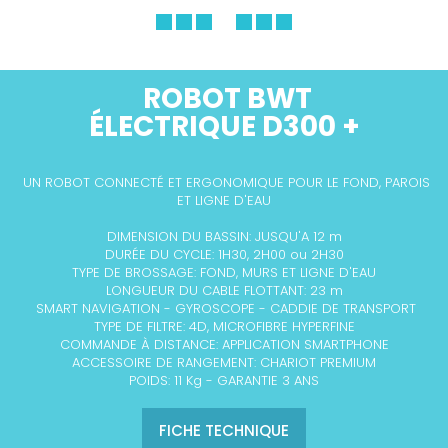
ROBOT BWT
ÉLECTRIQUE
D300 +
UN ROBOT CONNECTÉ ET ERGONOMIQUE POUR LE FOND, PAROIS
ET LIGNE D'EAU
DIMENSION DU BASSIN: JUSQU'A 12 m
DURÉE DU CYCLE: 1H30,
2H00
ou 2H30
TYPE DE BROSSAGE: FOND, MURS ET LIGNE D'EAU
LONGUEUR DU CABLE FLOTTANT: 23 m
SMART NAVIGATION - GYROSCOPE - CADDIE DE TRANSPORT
TYPE DE FILTRE: 4D, MICROFIBRE HYPERFINE
COMMANDE À DISTANCE: APPLICATION SMARTPHONE
ACCESSOIRE DE RANGEMENT: CHARIOT PREMIUM
POIDS: 11 Kg - GARANTIE 3 ANS
FICHE TECHNIQUE