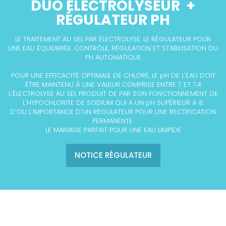
DUO ÉLECTROLYSEUR +
RÉGULATEUR PH
LE TRAITEMENT AU SEL PAR ÉLECTROLYSE. LE RÉGULATEUR POUR
UNE EAU ÉQUILIBRÉE: CONTRÔLE, RÉGULATION ET STABILISATION DU
PH AUTOMATIQUE
POUR UNE EFFICACITÉ OPTIMALE DE CHLORE, LE pH DE L'EAU DOIT
ÊTRE MAINTENU À UNE VALEUR COMPRISE ENTRE 7 ET 7,4
L'ÉLECTROLYSE AU SEL PRODUIT DE PAR SON FONCTIONNEMENT DE
L'HYPOCHLORITE DE SODIUM QUI A UN pH SUPÉRIEUR À 8
D'OU L'IMPORTANCE D'UN RÉGULATEUR POUR UNE RECTIFICATION
PERMANENTE.
LE MARIAGE PARFAIT POUR UNE EAU LIMPIDE
NOTICE RÉGULATEUR