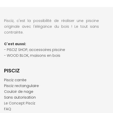
Pisciz, c'est la possibilité de réaliser une piscine
originale avec l'élégance du bois ! Le tout sans
contrainte.
C'est aussi:
- PISCIZ SHOP, accessoires piscine
- WOOD BLOK,
maisons en bois
PISCIZ
P
isc
iz carrée
Pisciz rectangulaire
Couloir de nage
S
ans autorisation
Le Concept Pisciz
FAQ