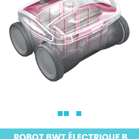
ROBOT BWT ÉLECTRIQUE
B