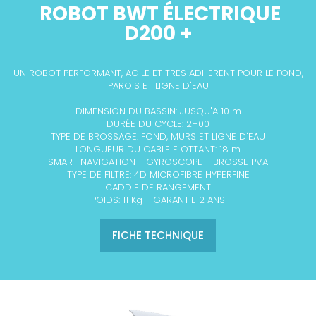
ROBOT BWT ÉLECTRIQUE
D200 +
UN ROBOT PERFORMANT, AGILE ET TRES ADHERENT
POUR LE FOND,
PAROIS ET LIGNE D'EAU
DIMENSION DU BASSIN: JUSQU'A 10 m
DURÉE DU CYCLE: 2H00
TYPE DE BROSSAGE: FOND, MURS ET LIGNE D'EAU
LONGUEUR DU CABLE FLOTTANT: 18 m
SMART NAVIGATION - GYROSCOPE - BROSSE PVA
TYPE DE FILTRE: 4D MICROFIBRE HYPERFINE
CADDIE DE RANGEMENT
POIDS: 11 Kg - GARANTIE 2 ANS
FICHE TECHNIQUE