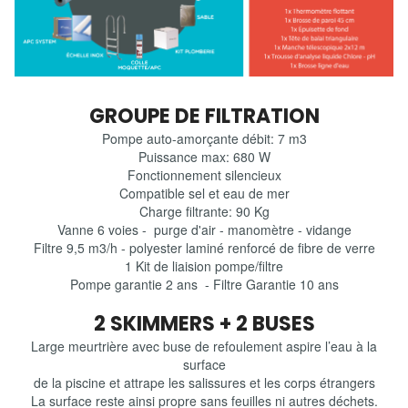
GROUPE DE FILTRATION
Pompe auto-amorçante débit: 7 m3
Puissance max: 680 W
Fonctionnement silencieux
Compatible sel et eau de mer
Charge filtrante: 90 Kg
Vanne 6 voies - purge d'air - manomètre - vidange
Filtre 9,5 m3/h - polyester laminé renforcé de fibre de verre
1 Kit de liaision pompe/filtre
Pompe garantie 2 ans - Filtre Garantie 10 ans
2 SKIMMERS + 2 BUSES
Large meurtrière avec buse de refoulement aspire l’eau à la
surface
de la piscine et attrape les salissures et les corps étrangers
La surface reste ainsi propre sans feuilles ni autres déchets.