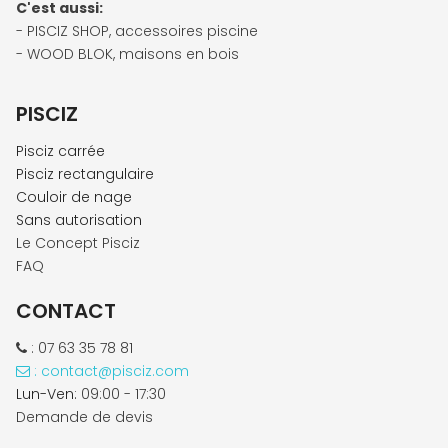
C'est aussi:
- PISCIZ SHOP, accessoires piscine
- WOOD BLOK,
maisons en bois
PISCIZ
P
isc
iz carrée
Pisciz rectangulaire
Couloir de nage
S
ans autorisation
Le Concept Pisciz
FAQ
CONTACT
: 07 63 35 78 81

: contact@pisciz.com

Lun-Ven:
09:00 - 17:30
Demande de devis