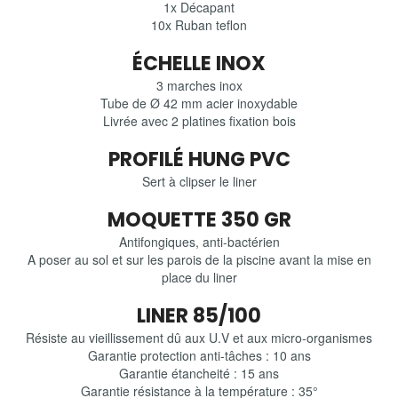
1x Décapant
10x Ruban teflon
ÉCHELLE INOX
3 marches inox
Tube de Ø 42 mm acier inoxydable
Livrée avec 2 platines fixation bois
PROFILÉ HUNG PVC
Sert à clipser le liner
MOQUETTE 350 GR
Antifongiques, anti-bactérien
A poser au sol et sur les parois de la piscine avant la mise en
place du liner
LINER 85/100
Résiste au vieillissement dû aux U.V et aux micro-organismes
Garantie protection anti-tâches : 10 ans
Garantie étancheité : 15 ans
Garantie résistance à la température : 35°