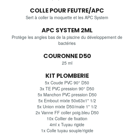
COLLE POUR FEUTRE/APC
Sert à coller la moquette et les APC System
APC SYSTEM 2ML
Protège les angles bas de la piscine du développement de
bactéries
COURONNE D50
25 ml
KIT PLOMBERIE
5x Coude PVC 90° D50
3x TE PVC pression 90° D50
5x Manchon PVC pression D50
5x Embout mixte 50x63x1" 1/2
5x Union mixte D50/male 1" 1/2
2x Vanne FF coller poig.bleu D50
10x Collier de fixation
4ml x Tuyau rigide
1x Colle tuyau souple/rigide