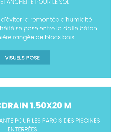
'ÉTANCHÉITÉ POUR LE SOL
 d'éviter la remontée d'humidité
éité se pose entre la dalle béton
mière rangée de blocs bois
VISUELS POSE
DRAIN 1.50X20 M
NTE POUR LES PAROIS DES PISCINES
ENTERRÉES