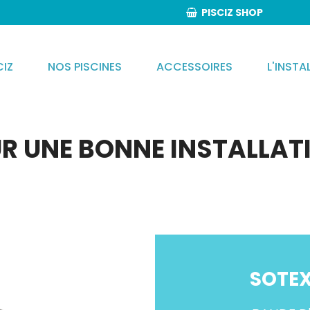
PISCIZ SHOP

CIZ
NOS PISCINES
ACCESSOIRES
L'INSTA
UR UNE BONNE INSTALLAT
SOTEX