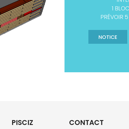
1 BLO
PRÉVOIR 5
NOTICE
PISCIZ
CONTACT