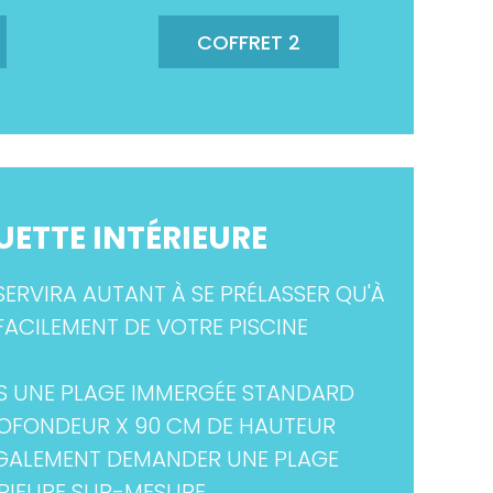
COFFRET 2
ETTE INTÉRIEURE
SERVIRA AUTANT À SE PRÉLASSER QU'À
FACILEMENT DE VOTRE PISCINE
 UNE PLAGE IMMERGÉE STANDARD
ROFONDEUR X 90 CM DE HAUTEUR
GALEMENT DEMANDER UNE PLAGE
ÉRIEURE SUR-MESURE.